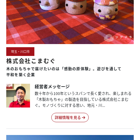
埼玉・川口市
株式会社こまむぐ
木のおもちゃで
届けたいのは
「感動の原体験」。
遊びを通して
平和を築く企業
経営者メッセージ
数十年から100年というスパンで長く愛され、楽しまれる
「木製おもちゃ」の製造を目指している株式会社こまむ
ぐ。モノづくりに対する思い、地元・川...
詳細情報を見る