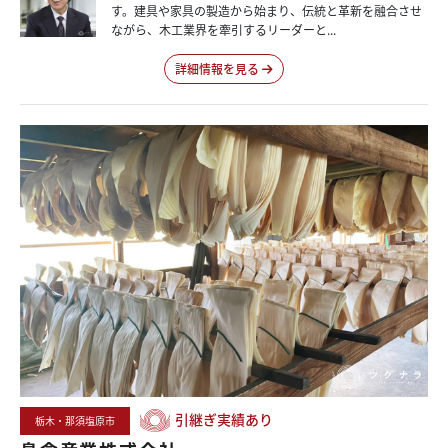
す。建具や家具の製造から始まり、伝統と革新を融合させ
ながら、木工業界を牽引するリーダーと...
詳細情報を見る
引継ぎ実績あり
栃木・那須塩原市