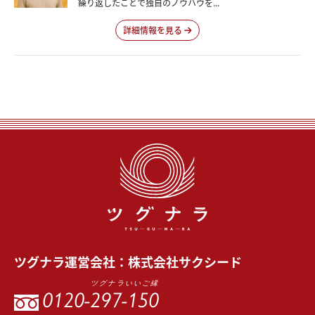
繰り返したことで独自のノウハウを...
詳細情報を見る
ツグナラ
運営会社：
株式会社サクシード
ツグナラいいご縁
0120-
297-150