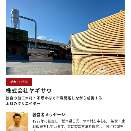
栃木・日光市
株式会社ヤギサワ
独自の加工木材・不燃木材で
市場開拓しながら
成長する
木材のクリエイター
経営者メッセージ
1927年に創立し、栃木県日光市の木材を中心に、製材・建
材販売をしています。常に製造方法を探求し、試行錯誤を